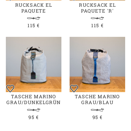
RUCKSACK EL
RUCKSACK EL
PAQUETE
PAQUETE 'R'
BLAU/SCHWARZ
115 €
115 €
TASCHE MARINO
TASCHE MARINO
GRAU/DUNKELGRÜN
GRAU/BLAU
95 €
95 €