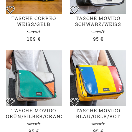
TASCHE CORREO
TASCHE MOVIDO
WEISS/GELB
SCHWARZ/WEISS
109 €
95 €
TASCHE MOVIDO
TASCHE MOVIDO
GRÜN/SILBER/ORANGE
BLAU/GELB/ROT
95 €
95 €