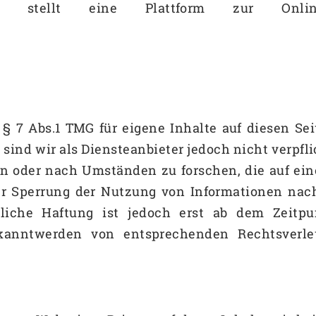
 stellt eine Plattform zur Online-S
 § 7 Abs.1 TMG für eigene Inhalte auf diesen S
 sind wir als Diensteanbieter jedoch nicht verpfli
 oder nach Umständen zu forschen, die auf eine
er Sperrung der Nutzung von Informationen nac
gliche Haftung ist jedoch erst ab dem Zeitp
ekanntwerden von entsprechenden Rechtsverle