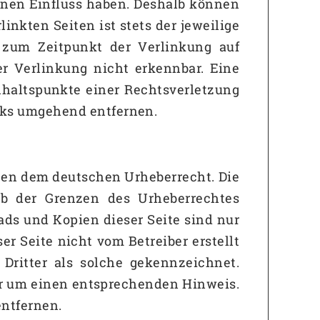
einen Einfluss haben. Deshalb können
inkten Seiten ist stets der jeweilige
n zum Zeitpunkt der Verlinkung auf
r Verlinkung nicht erkennbar. Eine
nhaltspunkte einer Rechtsverletzung
nks umgehend entfernen.
egen dem deutschen Urheberrecht. Die
alb der Grenzen des Urheberrechtes
ads und Kopien dieser Seite sind nur
er Seite nicht vom Betreiber erstellt
Dritter als solche gekennzeichnet.
ir um einen entsprechenden Hinweis.
ntfernen.