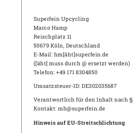
Superfein Upcycling
Marco Hamp
Reischplatz 11
50679 Köln, Deutschland
E-Mail: hm[äht]superfein.de
([äht] muss durch @ ersetzt werden)
Telefon: +49 171 8304850
Umsatzsteuer-ID: DE302035687
Verantwortlich für den Inhalt nach §
Kontakt: mh@superfein.de
Hinweis auf EU-Streitschlichtung