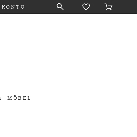
 KONTO
R
MÖBEL