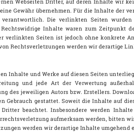
rnen Webseiten Dritter, auf deren Inhalte wir k
eine Gewähr übernehmen. Für die Inhalte der verl
n verantwortlich. Die verlinkten Seiten wurde
. Rechtswidrige Inhalte waren zum Zeitpunkt de
er verlinkten Seiten ist jedoch ohne konkrete A
von Rechtsverletzungen werden wir derartige Li
llten Inhalte und Werke auf diesen Seiten unterli
rbreitung und jede Art der Verwertung außerh
ng des jeweiligen Autors bzw. Erstellers. Downlo
n Gebrauch gestattet. Soweit die Inhalte auf dies
Dritter beachtet. Insbesondere werden Inhalte 
berrechtsverletzung aufmerksam werden, bitten w
zungen werden wir derartige Inhalte umgehend e