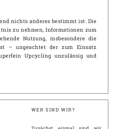
end nichts anderes bestimmt ist. Die
nntnis zu nehmen, Informationen zum
gehende Nutzung, insbesondere die
 ist – ungeachtet der zum Einsatz
perfein Upcycling unzulässig und
WER SIND WIR?
Zunächst einmal sind wir