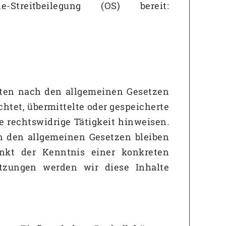
treitbeilegung (OS) bereit:
eiten nach den allgemeinen Gesetzen
chtet, übermittelte oder gespeicherte
 rechtswidrige Tätigkeit hinweisen.
h den allgemeinen Gesetzen bleiben
unkt der Kenntnis einer konkreten
tzungen werden wir diese Inhalte