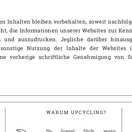
 Inhalten bleiben vorbehalten, soweit nachfolg
ht, die Informationen unserer Websites zur Ke
n und auszudrucken. Jegliche darüber hinaus
r sonstige Nutzung der Inhalte der Websites
 vorherige schriftliche Genehmigung von Su
WARUM UPCYCLING?
Du fragst Dich, wozu