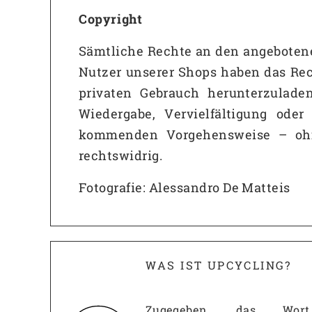
Copyright
Sämtliche Rechte an den angebotenen
Nutzer unserer Shops haben das Rec
privaten Gebrauch herunterzulade
Wiedergabe, Vervielfältigung ode
kommenden Vorgehensweise – ohne
rechtswidrig.
Fotografie:
Alessandro De Matteis
WAS IST UPCYCLING?
Zugegeben, das Wort