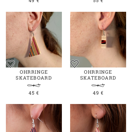
49 €
55 €
OHRRINGE
OHRRINGE
SKATEBOARD
SKATEBOARD
DREIECK SILBER
ACETAT SILBER
45 €
49 €