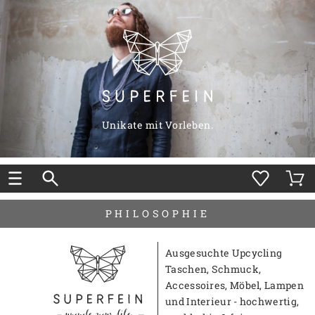
Unikate mit Vorleben.
PHILOSOPHIE
Ausgesuchte Upcycling
Taschen, Schmuck,
Accessoires, Möbel, Lampen
und Interieur - hochwertig,