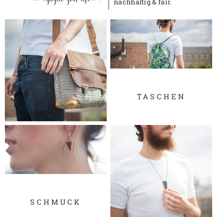
nachhaltig & fair.
TASCHEN
SCHMUCK