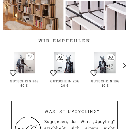
WIR EMPFEHLEN
GUTSCHEIN 50€
GUTSCHEIN 20€
GUTSCHEIN 10€
50 €
20 €
10 €
WAS IST UPCYCLING?
Zugegeben, das Wort „Upcyling“
erschließt sich einem nicht