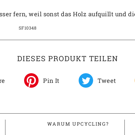
ser fern, weil sonst das Holz aufquillt und
SF10348
DIESES PRODUKT TEILEN
re
Pin It
Tweet
WARUM UPCYCLING?