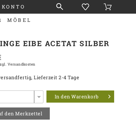
 KONTO
R
MÖBEL
INGE EIBE ACETAT SILBER
€
zgl. Versandkosten
ersandfertig, Lieferzeit 2-4 Tage
In den
Warenkorb
f den Merkzettel