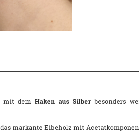
 - mit dem
Haken aus Silber
besonders wert
das markante Eibeholz mit Acetatkomponente