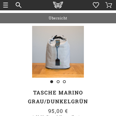
Übersicht
TASCHE MARINO
GRAU/DUNKELGRÜN
95,00 €