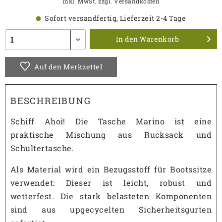
inkl. MwSt.
zzgl. Versandkosten
Sofort versandfertig, Lieferzeit 2-4 Tage
In den
Warenkorb
Auf den Merkzettel
BESCHREIBUNG
Schiff Ahoi! Die Tasche Marino ist eine
praktische Mischung aus Rucksack und
Schultertasche.
Als Material wird ein Bezugsstoff für Bootssitze
verwendet: Dieser ist leicht, robust und
wetterfest. Die stark belasteten Komponenten
sind aus upgecycelten Sicherheitsgurten