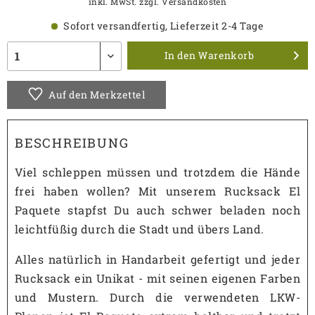
inkl. MwSt.
zzgl. Versandkosten
Sofort versandfertig, Lieferzeit 2-4 Tage
In den
Warenkorb
Auf den Merkzettel
BESCHREIBUNG
Viel schleppen müssen und trotzdem die Hände
frei haben wollen? Mit unserem Rucksack El
Paquete stapfst Du auch schwer beladen noch
leichtfüßig durch die Stadt und übers Land.
Alles natürlich in Handarbeit gefertigt und jeder
Rucksack ein Unikat - mit seinen eigenen Farben
und Mustern. Durch die verwendeten LKW-