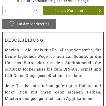
Sofort versandfertig, Lieferzeit 2-4 Tage
In den
Warenkorb
Auf den Merkzettel
BESCHREIBUNG
Movido - die individuelle Allroundertasche für
Deine täglichen Wege, ob nun zur Schule, in die
Uni, ins Büro oder für den Stadtbummel. Sie
schluckt locker alles bis zum DIN-A4 Format und
hält Deine Dinge geschützt und trocken.
Jede Tasche ist ein handgefertigtes Unikat und
lockt Dich mit ihren ganz eigenen Farben,
Mustern und gelegentlich auch Applikationen.