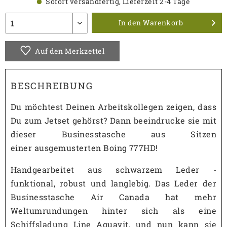
Sofort versandfertig, Lieferzeit 2-4 Tage
In den
Warenkorb
Auf den Merkzettel
BESCHREIBUNG
Du möchtest Deinen Arbeitskollegen zeigen, dass
Du zum Jetset gehörst? Dann beeindrucke sie mit
dieser Businesstasche aus Sitzen
einer ausgemusterten Boing 777HD!
Handgearbeitet aus schwarzem Leder -
funktional, robust und langlebig. Das Leder der
Businesstasche Air Canada hat mehr
Weltumrundungen hinter sich als eine
Schiffsladung Line Aquavit, und nun kann sie