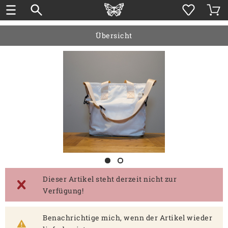
Übersicht
Dieser Artikel steht derzeit nicht zur
Verfügung!
Benachrichtige mich, wenn der Artikel wieder