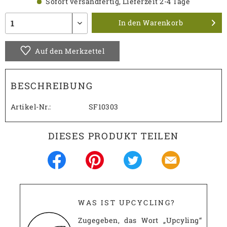
Sofort versandfertig, Lieferzeit 2-4 Tage
In den
Warenkorb
Auf den Merkzettel
BESCHREIBUNG
Artikel-Nr.:
SF10303
DIESES PRODUKT TEILEN
WAS IST UPCYCLING?
Zugegeben, das Wort „Upcyling“