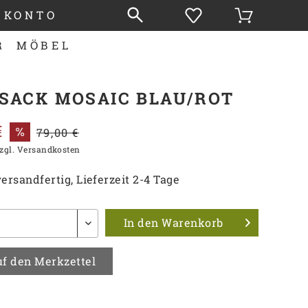
 KONTO
R
MÖBEL
SACK MOSAIC BLAU/ROT
€
79,00 €
zgl. Versandkosten
ersandfertig, Lieferzeit 2-4 Tage
In den
Warenkorb
f den Merkzettel