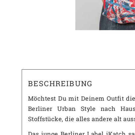
BESCHREIBUNG
Möchtest Du mit Deinem Outfit die
Berliner Urban Style nach Haus
Stoffstücke, die alles andere alt au
Das junge Berliner Label iKatch s