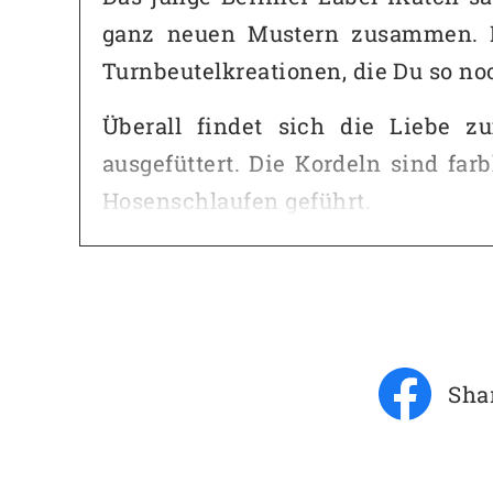
ganz neuen Mustern zusammen. D
Turnbeutelkreationen, die Du so no
Überall findet sich die Liebe z
ausgefüttert. Die Kordeln sind f
Hosenschlaufen geführt.
Ein weiterer schöner Nebeneffekt
garantiert wieder.
Artikel-Nr.:
Sha