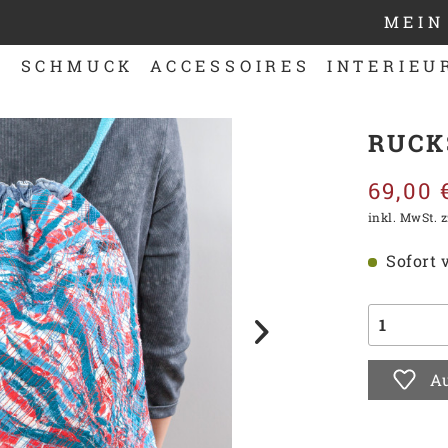
MEIN
N
SCHMUCK
ACCESSOIRES
INTERIEU
RUCK
69,00 
inkl. MwSt.
z
Sofort v
Au