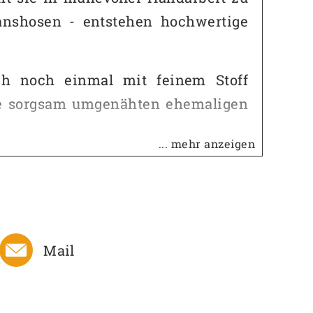
nshosen - entstehen hochwertige
ich noch einmal mit feinem Stoff
die sorgsam umgenähten ehemaligen
... mehr anzeigen
n Festival- oder Einkaufsgetümmel
Mail