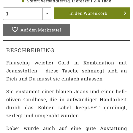
Sofort versandfertig, Lieferzeit 2-4 Tage
In den
Warenkorb
Auf den Merkzettel
BESCHREIBUNG
Flauschig weicher Cord in Kombination mit
Jeansstoffen - diese Tasche schmiegt sich an
Dich und Du musst sie einfach anfassen.
Sie enstammt einer blauen Jeans und einer hell-
oliven Cordhose, die in aufwändiger Handarbeit
durch das Kölner Label keepLEFT gereinigt,
zerlegt und umgenäht wurden.
Dabei wurde auch auf eine gute Austattung