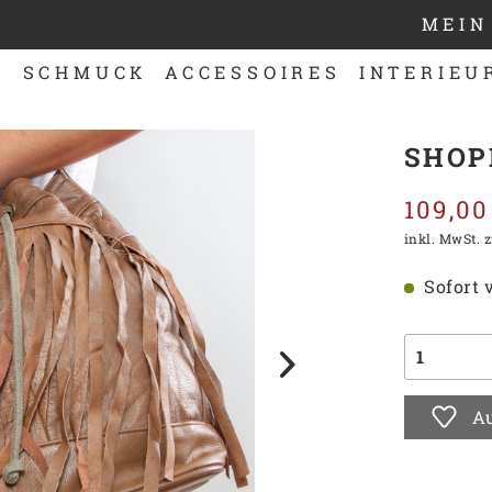
MEIN
N
SCHMUCK
ACCESSOIRES
INTERIEU
SHOP
109,00
inkl. MwSt.
z
Sofort v
Au