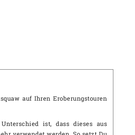
dtsquaw auf Ihren Eroberungstouren
Unterschied ist, dass dieses aus
mehr verwendet werden. So setzt Du