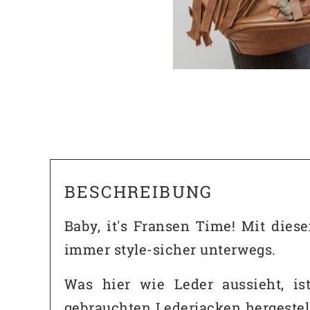
BESCHREIBUNG
Baby, it's Fransen Time! Mit dies
immer style-sicher unterwegs.
Was hier wie Leder aussieht, is
gebrauchten Lederjacken hergestel