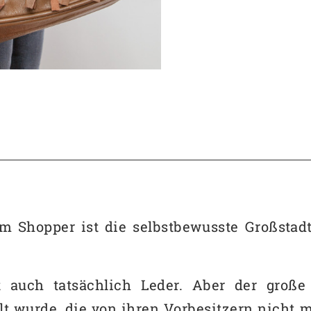
em Shopper ist die selbstbewusste Großsta
t auch tatsächlich Leder. Aber der große 
lt wurde, die von ihren Vorbesitzern nicht 