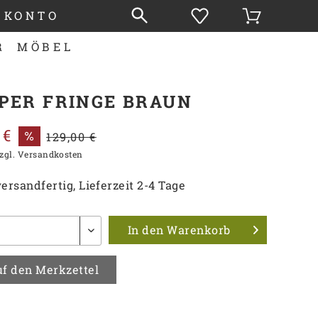
 KONTO
R
MÖBEL
PER FRINGE BRAUN
 €
129,00 €
zgl. Versandkosten
ersandfertig, Lieferzeit 2-4 Tage
In den
Warenkorb
f den Merkzettel