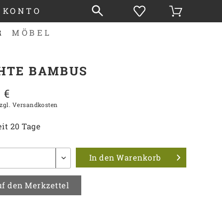
 KONTO
R
MÖBEL
HTE BAMBUS
 €
zgl. Versandkosten
it 20 Tage
In den
Warenkorb
f den Merkzettel