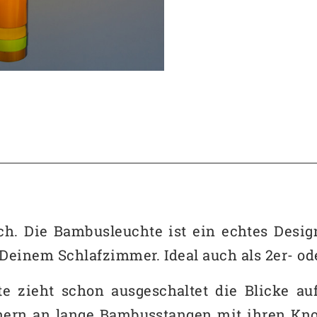
ch. Die Bambusleuchte ist ein echtes Design
einem Schlafzimmer. Ideal auch als 2er- od
 zieht schon ausgeschaltet die Blicke auf
nnern an lange Bambusstangen mit ihren Kn