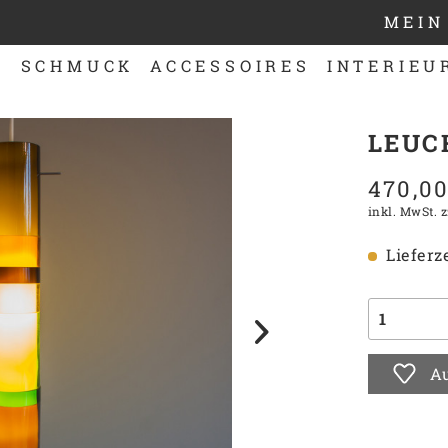
MEIN
N
SCHMUCK
ACCESSOIRES
INTERIEU
LEUC
470,00
inkl. MwSt.
z
Lieferze
Au