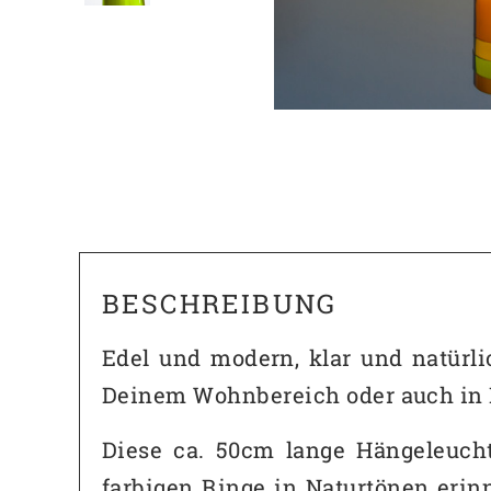
BESCHREIBUNG
Edel und modern, klar und natürli
Deinem Wohnbereich oder auch in D
Diese ca. 50cm lange Hängeleuchte
farbigen Ringe in Naturtönen eri