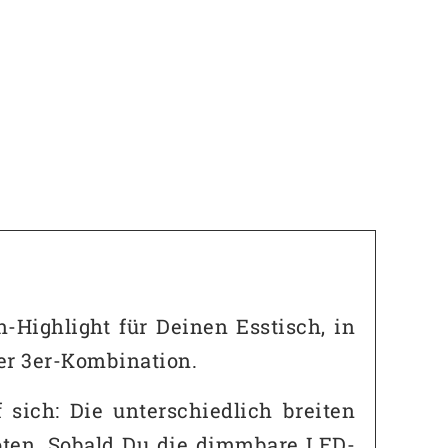
-Highlight für Deinen Esstisch, in
er 3er-Kombination.
 sich: Die unterschiedlich breiten
oten. Sobald Du die dimmbare LED-