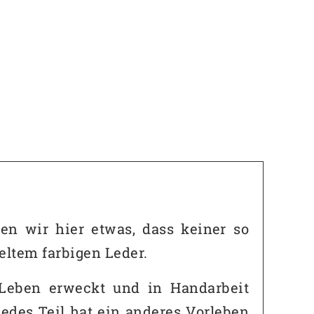
n wir hier etwas, dass keiner so
eltem farbigen Leder.
 Leben erweckt und in Handarbeit
jedes Teil hat ein anderes Vorleben