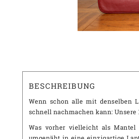
BESCHREIBUNG
Wenn schon alle mit denselben L
schnell nachmachen kann: Unsere 1
Was vorher vielleicht als Mante
umgenäht in eine einzigartige Lapt