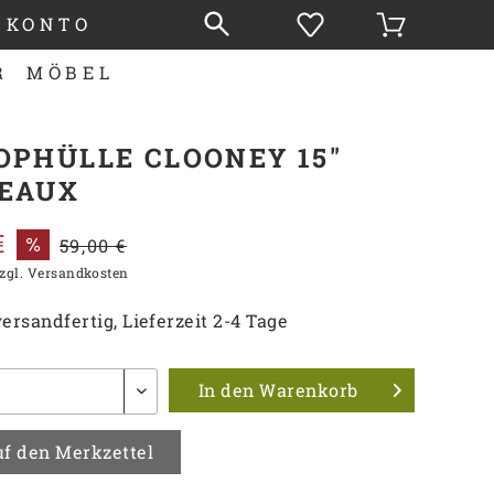
 KONTO
R
MÖBEL
OPHÜLLE CLOONEY 15"
EAUX
€
59,00 €
zgl. Versandkosten
ersandfertig, Lieferzeit 2-4 Tage
In den
Warenkorb
f den Merkzettel